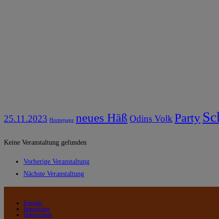
Sc
neues Häß
Party
25.11.2023
Odins Volk
Homepage
Keine Veranstaltung gefunden
Vorherige Veranstaltung
Nächste Veranstaltung
Kontakt
Impressum
Datenschutz