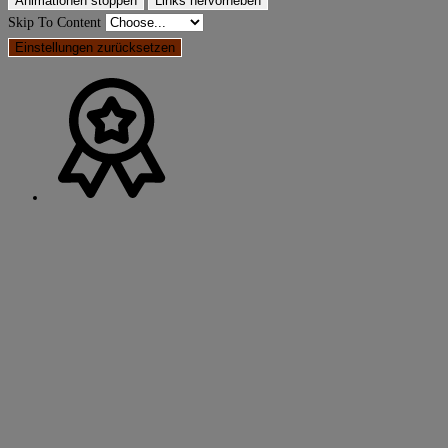
Animationen stoppen
Links hervorheben
Skip To Content
Einstellungen zurücksetzen