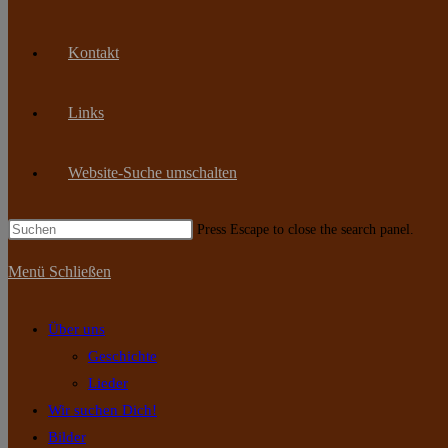
Kontakt
Links
Website-Suche umschalten
Press Escape to close the search panel.
Menü
Schließen
Über uns
Geschichte
Lieder
Wir suchen Dich!
Bilder