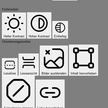
Farbmodule
Heller Kontrast
Hoher Kontrast
Einfarbig
Orientierungsmodule
Leselinie
Leseansicht
Bilder ausblenden
Inhalt hervorheben