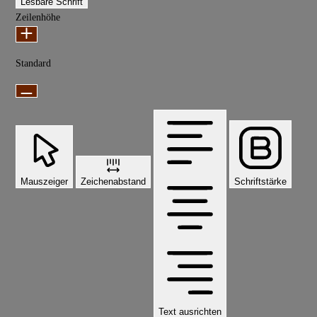
Lesbare Schrift
Zeilenhöhe
Standard
Mauszeiger
Zeichenabstand
Schriftstärke
Text ausrichten