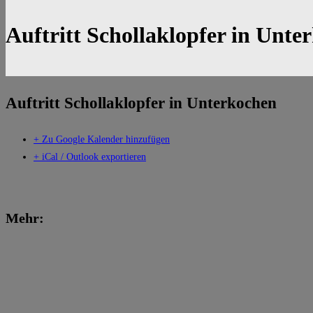
Auftritt Schollaklopfer in Unte
Auftritt Schollaklopfer in Unterkochen
+ Zu Google Kalender hinzufügen
+ iCal / Outlook exportieren
Mehr: