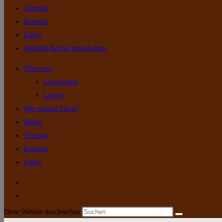
Termine
Kontakt
Links
Website-Suche umschalten
Über uns
Geschichte
Lieder
Wir suchen Dich!
Bilder
Termine
Kontakt
Links
Diese Website durchsuchen