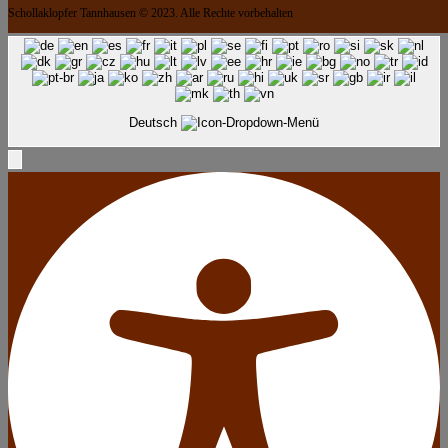
Schollaklopfer Tannhausen © 2023. Alle Rechte vorbehalten
Deutsch