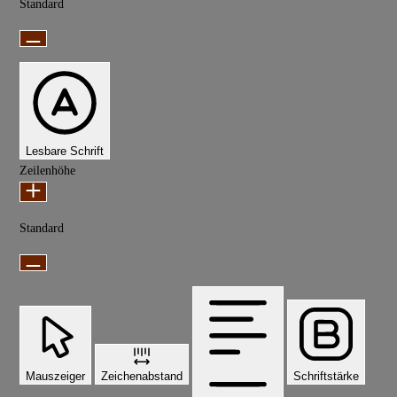
Standard
Lesbare Schrift
Zeilenhöhe
Standard
Mauszeiger
Zeichenabstand
Schriftstärke