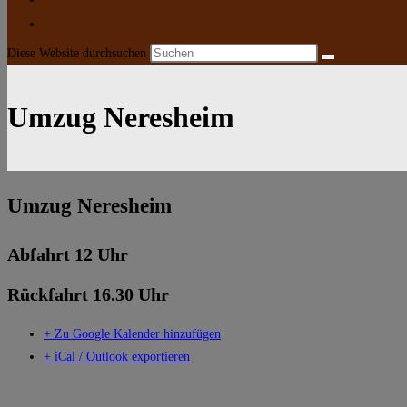
Diese Website durchsuchen
Umzug Neresheim
Umzug Neresheim
Abfahrt 12 Uhr
Rückfahrt 16.30 Uhr
+ Zu Google Kalender hinzufügen
+ iCal / Outlook exportieren