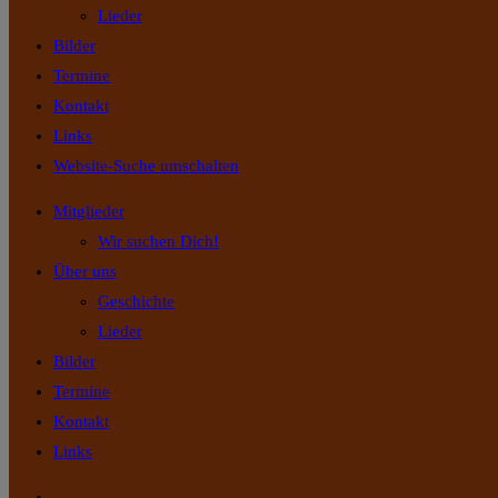
Lieder
Bilder
Termine
Kontakt
Links
Website-Suche umschalten
Mitglieder
Wir suchen Dich!
Über uns
Geschichte
Lieder
Bilder
Termine
Kontakt
Links