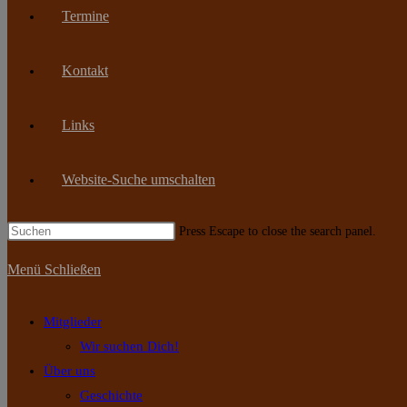
Termine
Kontakt
Links
Website-Suche umschalten
Press Escape to close the search panel.
Menü
Schließen
Mitglieder
Wir suchen Dich!
Über uns
Geschichte