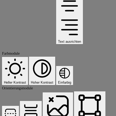
Text ausrichten
Farbmodule
Heller Kontrast
Hoher Kontrast
Einfarbig
Orientierungsmodule