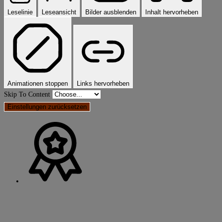
Leselinie
Leseansicht
Bilder ausblenden
Inhalt hervorheben
Animationen stoppen
Links hervorheben
Skip To Content
Einstellungen zurücksetzen