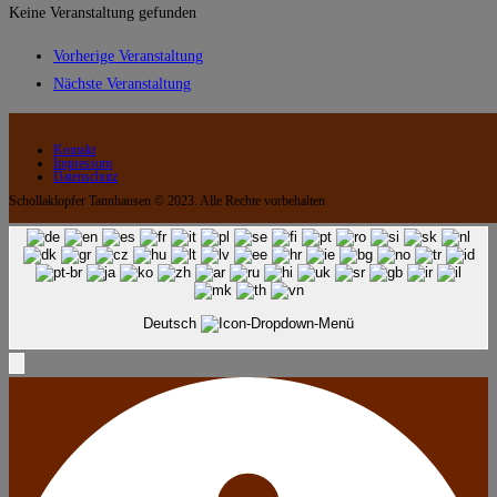
Keine Veranstaltung gefunden
Vorherige Veranstaltung
Nächste Veranstaltung
Kontakt
Impressum
Datenschutz
Schollaklopfer Tannhausen © 2023. Alle Rechte vorbehalten
Deutsch