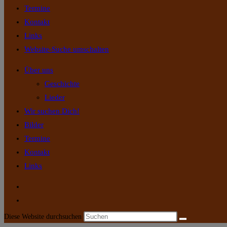
Termine
Kontakt
Links
Website-Suche umschalten
Über uns
Geschichte
Lieder
Wir suchen Dich!
Bilder
Termine
Kontakt
Links
Diese Website durchsuchen