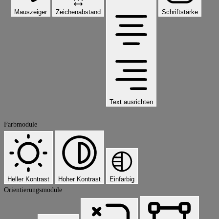
Mauszeiger
Zeichenabstand
Schriftstärke
Text ausrichten
Farbmodule
Heller Kontrast
Hoher Kontrast
Einfarbig
Orientierungsmodule