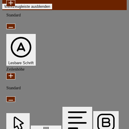
Werkzeugleiste ausblenden
Standard
Lesbare Schrift
Zeilenhöhe
Standard