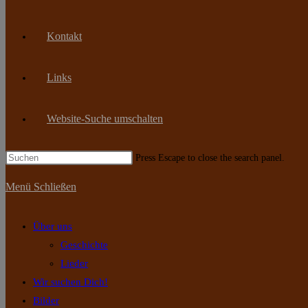
Kontakt
Links
Website-Suche umschalten
Press Escape to close the search panel.
Menü
Schließen
Über uns
Geschichte
Lieder
Wir suchen Dich!
Bilder